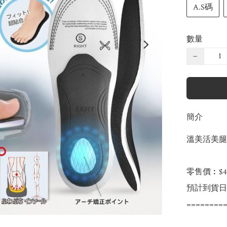
A.S碼
數量
−
簡介
溫美活美腿
零售價︰$45
預計到貨日：
=========