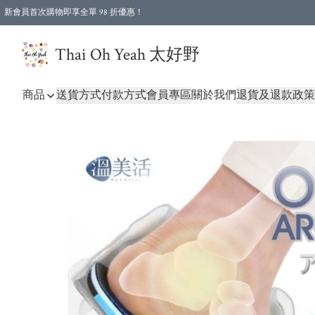
新會員首次購物即享全單 98 折優惠！
特選會員可享全單低至 96 折優惠！
Thai Oh Yeah 太好野
商品
送貨方式
付款方式
會員專區
關於我們
退貨及退款政策