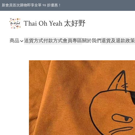
新會員首次購物即享全單 98 折優惠！
特選會員可享全單低至 96 折優惠！
Thai Oh Yeah 太好野
商品
送貨方式
付款方式
會員專區
關於我們
退貨及退款政策