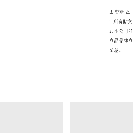
⚠️ 聲明 ⚠️

1. 所有
2. 本公
商品品牌商
留意。