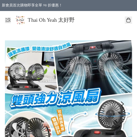
新會員首次購物即享全單 98 折優惠！
特選會員可享全單低至 96 折優惠！
Thai Oh Yeah 太好野