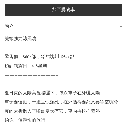
加至購物車
簡介
−
雙頭強力涼風扇

零售價：$60/部，2部或以上$54/部

預計到貨日：4-5星期

=====================

夏日真的太陽高溫曝曬下，每次車子在外曬太陽

車子要發動，一進去快熱死，在外熱得要死又要等空調冷

真的太折磨人了啦!!!!夏天有它，車內再也不悶熱

給你一個輕快的旅行
