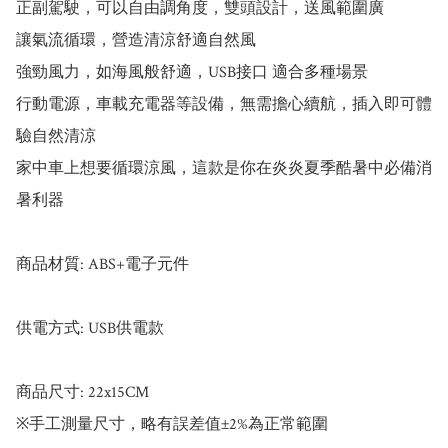
正副駕駛，可以自由調角度，雙頭設計，送風範圍廣

讓氣流循環，營造清涼舒適自然風

強勁風力，如海風般舒適，USB接口 適合多種場景

行動電源，車載充電器等設備，無需擔心續航，插入即可體
驗自然清涼

家中車上想要循環涼風，這款是你在炎炎夏季酷暑中必備消
暑利器

商品材質: ABS+電子元件

供電方式: USB供電款

商品尺寸: 22x15CM

※手工測量尺寸，略有誤差值±2%為正常範圍
