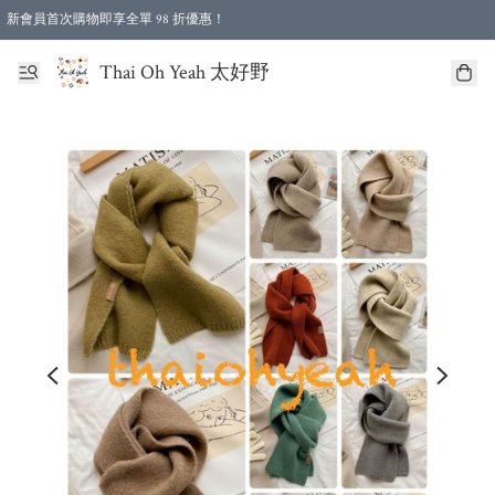
新會員首次購物即享全單 98 折優惠！
特選會員可享全單低至 96 折優惠！
Thai Oh Yeah 太好野