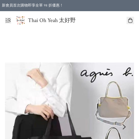
新會員首次購物即享全單 98 折優惠！
特選會員可享全單低至 96 折優惠！
Thai Oh Yeah 太好野