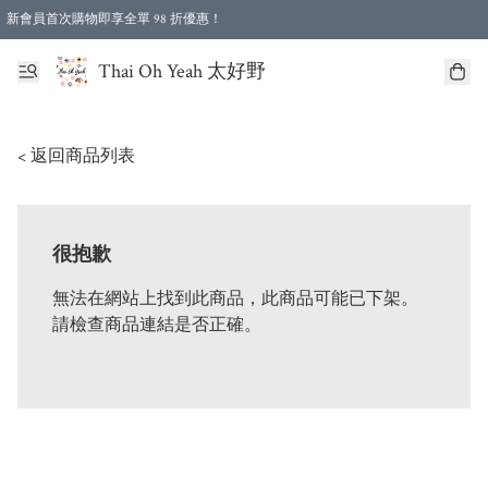
新會員首次購物即享全單 98 折優惠！
特選會員可享全單低至 96 折優惠！
Thai Oh Yeah 太好野
< 返回商品列表
很抱歉
無法在網站上找到此商品，此商品可能已下架。
請檢查商品連結是否正確。