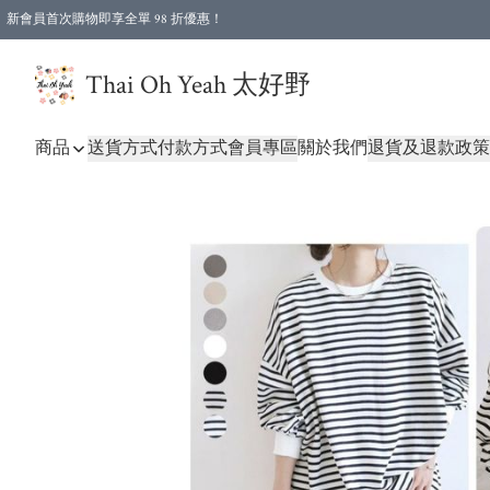
新會員首次購物即享全單 98 折優惠！
特選會員可享全單低至 96 折優惠！
Thai Oh Yeah 太好野
商品
送貨方式
付款方式
會員專區
關於我們
退貨及退款政策