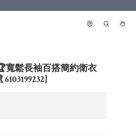
🏆寬鬆長袖百搭簡約衛衣
 6103199232]