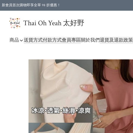
新會員首次購物即享全單 98 折優惠！
特選會員可享全單低至 96 折優惠！
Thai Oh Yeah 太好野
商品
送貨方式
付款方式
會員專區
關於我們
退貨及退款政策