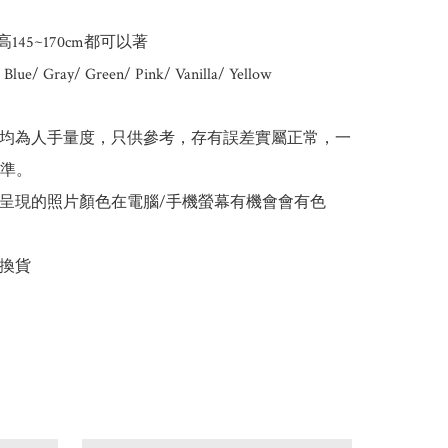
高145~170cm都可以著

ue/ Gray/ Green/ Pink/ Vanilla/ Yellow

吋均為人手量度，只供參考，存有誤差實屬正常，一
準。

所呈現的照片顏色在電腦/手機螢幕有機會會有色
碼換貨