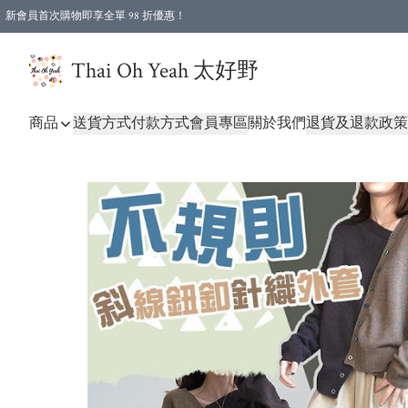
新會員首次購物即享全單 98 折優惠！
特選會員可享全單低至 96 折優惠！
Thai Oh Yeah 太好野
商品
送貨方式
付款方式
會員專區
關於我們
退貨及退款政策