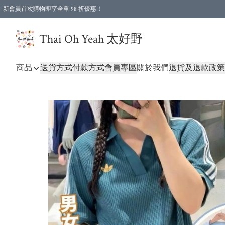
新會員首次購物即享全單 98 折優惠！
特選會員可享全單低至 96 折優惠！
Thai Oh Yeah 太好野
商品
送貨方式
付款方式
會員專區
關於我們
退貨及退款政策