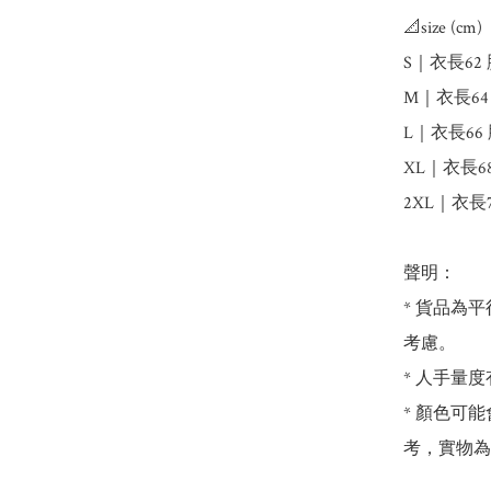
📐size (cm) 
S｜衣長62 
M｜衣長64 胸
L｜衣長66 胸
XL｜衣長68 
2XL｜衣長70
聲明：

* 貨品為平
考慮。

* 人手量度
* 顏色可
考，實物為