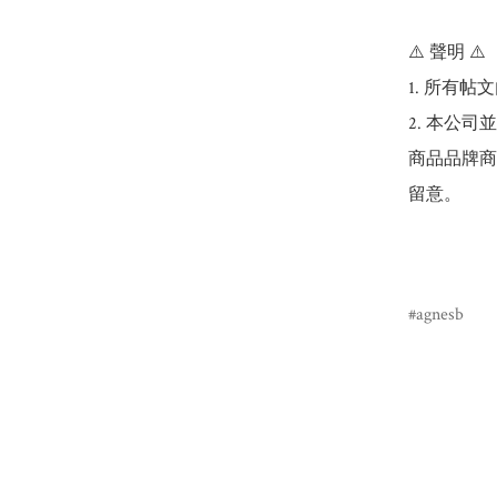
⚠️ 聲明 ⚠️

1. 所有
2. 本公
商品品牌商
留意。

agnesb