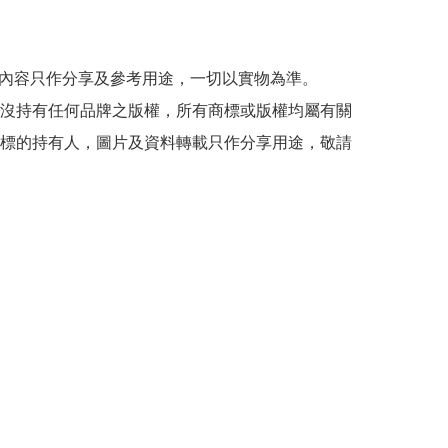
帖文內容只作分享及參考用途，一切以實物為準。

司並沒持有任何品牌之版權，所有商標或版權均屬有關
標的持有人，圖片及資料轉載只作分享用途，敬請