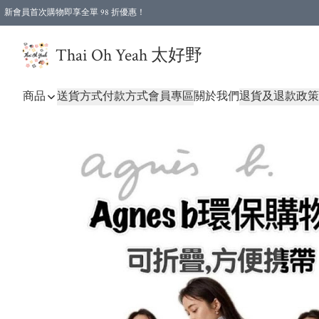
新會員首次購物即享全單 98 折優惠！
特選會員可享全單低至 96 折優惠！
Thai Oh Yeah 太好野
商品
送貨方式
付款方式
會員專區
關於我們
退貨及退款政策