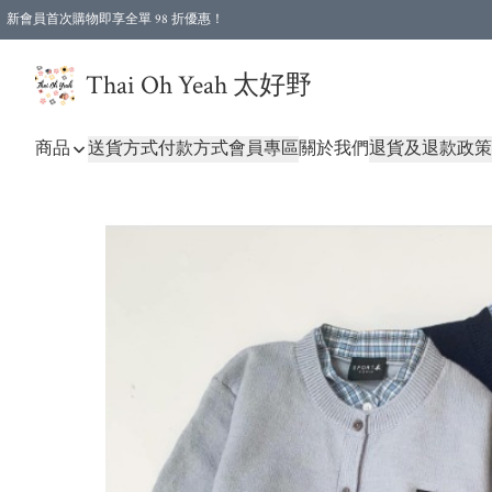
新會員首次購物即享全單 98 折優惠！
特選會員可享全單低至 96 折優惠！
Thai Oh Yeah 太好野
商品
送貨方式
付款方式
會員專區
關於我們
退貨及退款政策