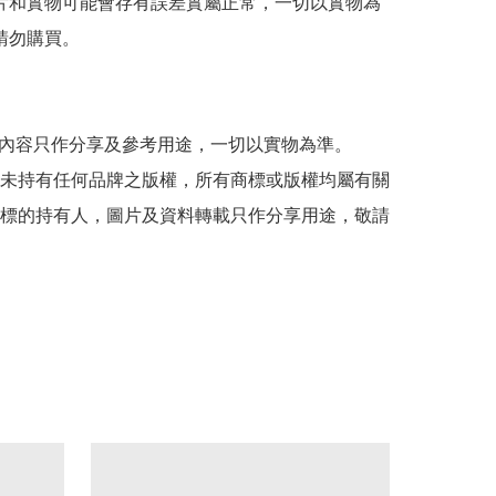
 圖片和實物可能會存有誤差實屬正常，一切以實物為
請勿購買。

貼文內容只作分享及參考用途，一切以實物為準。

司並未持有任何品牌之版權，所有商標或版權均屬有關
標的持有人，圖片及資料轉載只作分享用途，敬請