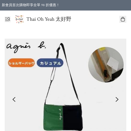
新會員首次購物即享全單 98 折優惠！
特選會員可享全單低至 96 折優惠！
Thai Oh Yeah 太好野