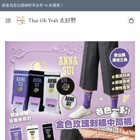
新會員首次購物即享全單 98 折優惠！
特選會員可享全單低至 96 折優惠！
Thai Oh Yeah 太好野