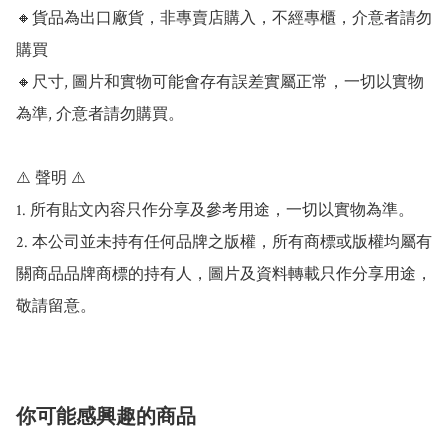
🔸貨品為出口廠貨，非專賣店購入，不經專櫃，介意者請勿
購買

🔸尺寸, 圖片和實物可能會存有誤差實屬正常，一切以實物
為準, 介意者請勿購買。

⚠️ 聲明 ⚠️

1. 所有貼文內容只作分享及參考用途，一切以實物為準。

2. 本公司並未持有任何品牌之版權，所有商標或版權均屬有
關商品品牌商標的持有人，圖片及資料轉載只作分享用途，
敬請留意。
你可能感興趣的商品