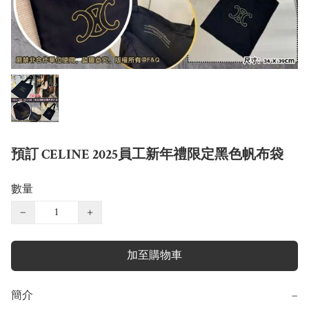
預訂 CELINE 2025員工新年禮限定黑色帆布袋
數量
−
+
加至購物車
簡介
−