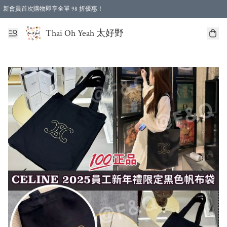
新會員首次購物即享全單 98 折優惠！
特選會員可享全單低至 96 折優惠！
Thai Oh Yeah 太好野