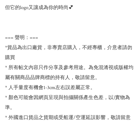
但它的logo又讓成為你的時尚💕

=== 聲明：===

*貨品為出口廠貨，非專賣店購入，不經專櫃，介意者請勿
購買

* 所有帖文內容只作分享及參考用途。為免混淆視或版權均
屬有關商品品牌商標的持有人，敬請留意。

* 人手量度有機會1-3cm左右誤差屬正常。

* 顏色可能會因網頁呈現與拍攝關係產生色差，以)實物為
準。

* 外國進口貨品之貨期或受船運/空運延誤影響，敬請留意