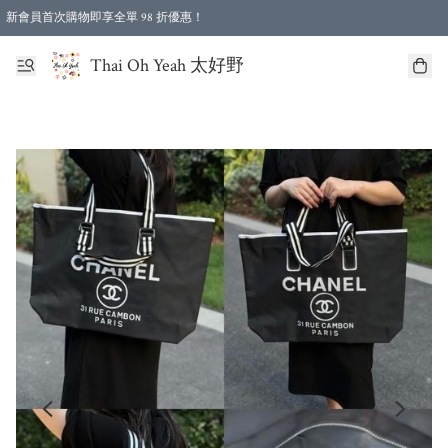
新會員首次購物即享全單 98 折優惠！
特選會員可享全單低至 96 折優惠！
Thai Oh Yeah 太好野