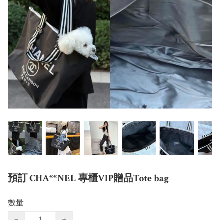
預訂 CHA**NEL 專櫃VIP贈品Tote bag
數量
−
+