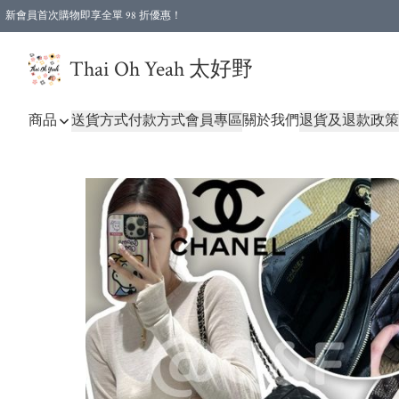
新會員首次購物即享全單 98 折優惠！
特選會員可享全單低至 96 折優惠！
Thai Oh Yeah 太好野
商品
送貨方式
付款方式
會員專區
關於我們
退貨及退款政策