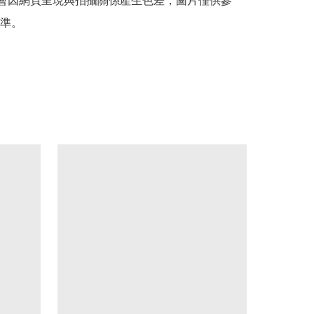
能會因網頁呈現與拍攝關係產生色差，圖片僅供參
準。