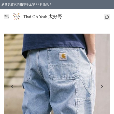
新會員首次購物即享全單 98 折優惠！
特選會員可享全單低至 96 折優惠！
Thai Oh Yeah 太好野