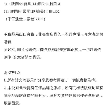
34  : 腰圍88 臀圍114 褲長52 腳口31 

36 : 腰圍94 臀圍119 褲長54 腳口32

（手工測量，誤差1-3cm）

🔸貨品為出口廠貨，非專賣店購入，不經專櫃，介意者請勿
購買

🔸尺寸, 圖片和實物可能會存有誤差實屬正常，一切以實物
為準, 介意者請勿購買。

⚠️ 聲明 ⚠️

1. 所有貼文內容只作分享及參考用途，一切以實物為準。

2. 本公司並未持有任何品牌之版權，所有商標或版權均屬有
關商品品牌商標的持有人，圖片及資料轉載只作分享用途，
敬請留意。