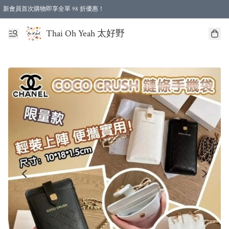
新會員首次購物即享全單 98 折優惠！
特選會員可享全單低至 96 折優惠！
Thai Oh Yeah 太好野