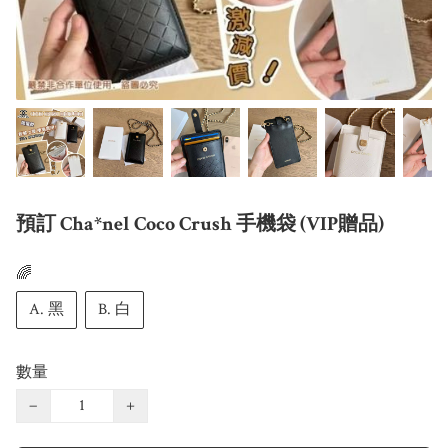
預訂 Cha*nel Coco Crush 手機袋 (VIP贈品)
🌈
A. 黑
B. 白
數量
−
+