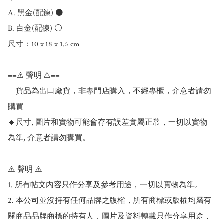
A. 黑金(配鍊) ⚫

B. 白金(配鍊) ⚪

尺寸：10 x 18 x 1.5 cm

==⚠️ 聲明 ⚠️==

🔸貨品為出口廠貨，非專門店購入，不經專櫃，介意者請勿
購買

🔸尺寸, 圖片和實物可能會存有誤差實屬正常，一切以實物
為準, 介意者請勿購買。

⚠️ 聲明 ⚠️

1. 所有帖文內容只作分享及參考用途，一切以實物為準。

2. 本公司並沒持有任何品牌之版權，所有商標或版權均屬有
關商品品牌商標的持有人，圖片及資料轉載只作分享用途，