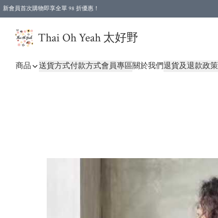
新會員首次購物即享全單 98 折優惠！
特選會員可享全單低至 96 折優惠！
Thai Oh Yeah 太好野
商品
送貨方式
付款方式
會員專區
關於我們
退貨及退款政策