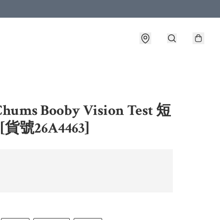
ums Booby Vision Test 短
 [貨號26A4463]