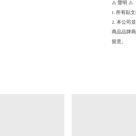
⚠️ 聲明 ⚠️

1. 所有
2. 本公
商品品牌商
留意。