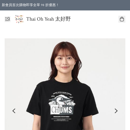
新會員首次購物即享全單 98 折優惠！
特選會員可享全單低至 96 折優惠！
Thai Oh Yeah 太好野