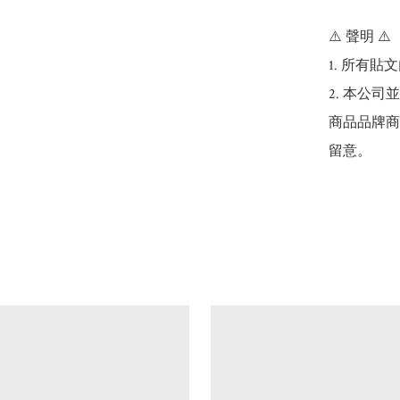
⚠️ 聲明 ⚠️

1. 所有
2. 本公
商品品牌商