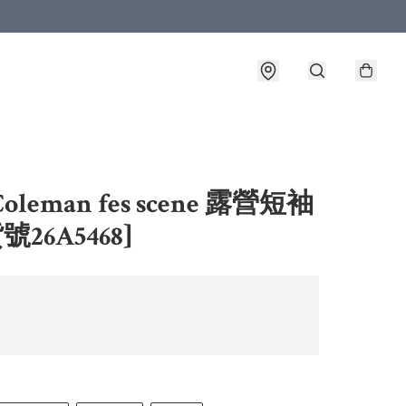
oleman fes scene 露營短袖
貨號26A5468]