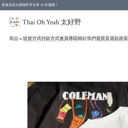
新會員首次購物即享全單 98 折優惠！
特選會員可享全單低至 96 折優惠！
Thai Oh Yeah 太好野
商品
送貨方式
付款方式
會員專區
關於我們
退貨及退款政策