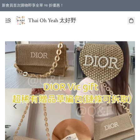
新會員首次購物即享全單 98 折優惠！
特選會員可享全單低至 96 折優惠！
Thai Oh Yeah 太好野