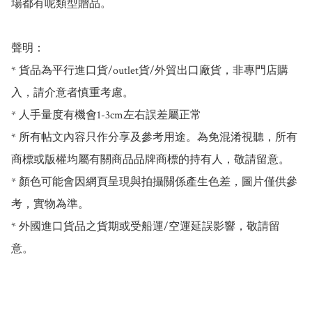
場都有呢類型贈品。

聲明：

* 貨品為平行進口貨/outlet貨/外貿出口廠貨，非專門店購
入，請介意者慎重考慮。

* 人手量度有機會1-3cm左右誤差屬正常

* 所有帖文內容只作分享及參考用途。為免混淆視聽，所有
商標或版權均屬有關商品品牌商標的持有人，敬請留意。

* 顏色可能會因網頁呈現與拍攝關係產生色差，圖片僅供參
考，實物為準。

* 外國進口貨品之貨期或受船運/空運延誤影響，敬請留
意。