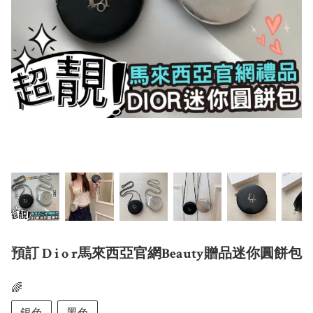
預訂 D i o r馬來西亞官網Beauty贈品迷你圓餅包
🌈