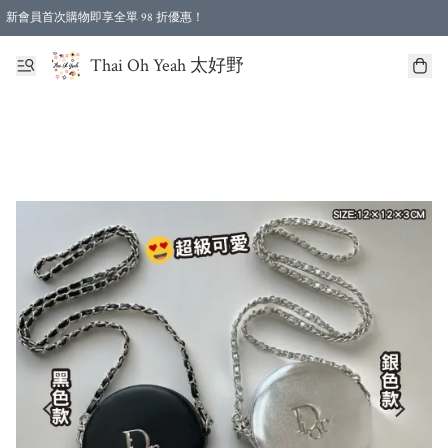
新會員首次購物即享全單 98 折優惠！
特選會員可享全單低至 96 折優惠！
Thai Oh Yeah 太好野