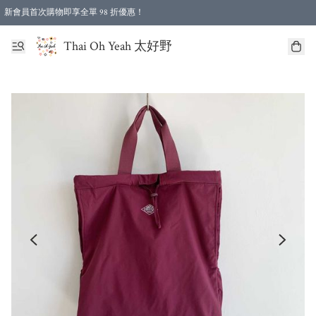
新會員首次購物即享全單 98 折優惠！
特選會員可享全單低至 96 折優惠！
Thai Oh Yeah 太好野