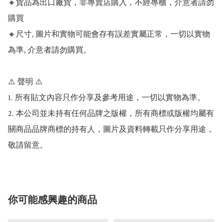
🔸貨品為出口廠貨，非專賣店購入，不經專櫃，介意者請勿
購買

🔸尺寸, 圖片和實物可能會存有誤差實屬正常，一切以實物
為準, 介意者請勿購買。

⚠️ 聲明 ⚠️

1. 所有貼文內容只作分享及參考用途，一切以實物為準。

2. 本公司並未持有任何品牌之版權，所有商標或版權均屬有
關商品品牌商標的持有人，圖片及資料轉載只作分享用途，
敬請留意。
你可能感興趣的商品