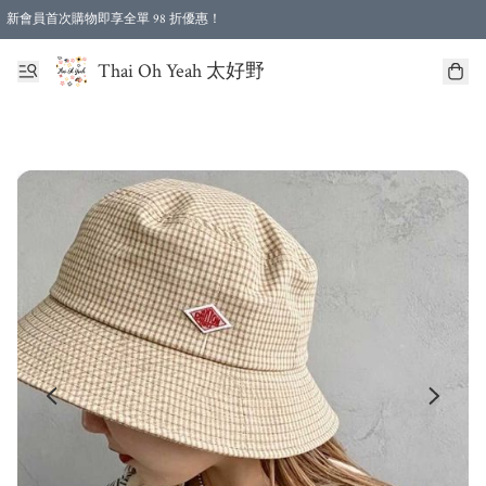
新會員首次購物即享全單 98 折優惠！
特選會員可享全單低至 96 折優惠！
Thai Oh Yeah 太好野