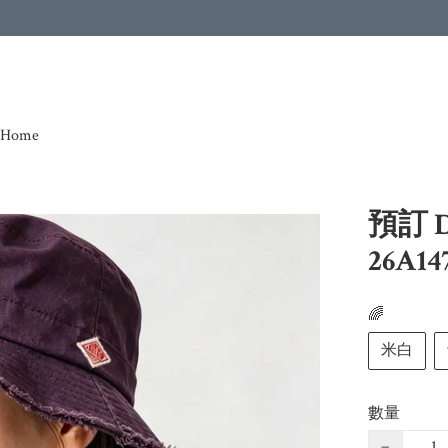
Home
預訂 
26A14
🌈
米白
數量
−