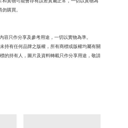
 圖片和實物可能會存有誤差實屬正常，一切以實物為
請勿購買。

貼文內容只作分享及參考用途，一切以實物為準。

司並未持有任何品牌之版權，所有商標或版權均屬有關
標的持有人，圖片及資料轉載只作分享用途，敬請