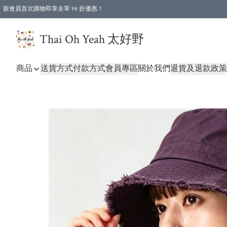
新會員首次購物即享全單 98 折優惠！
特選會員可享全單低至 96 折優惠！
Thai Oh Yeah 太好野
商品
送貨方式
付款方式
會員專區
關於我們
退貨及退款政策