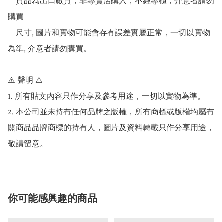
🔸貨品為出口廠貨，非專賣店購入，不經專櫃，介意者請勿
購買

🔸尺寸, 圖片和實物可能會存有誤差實屬正常，一切以實物
為準, 介意者請勿購買。

⚠️ 聲明 ⚠️

1. 所有貼文內容只作分享及參考用途，一切以實物為準。

2. 本公司並未持有任何品牌之版權，所有商標或版權均屬有
關商品品牌商標的持有人，圖片及資料轉載只作分享用途，
敬請留意。
你可能感興趣的商品