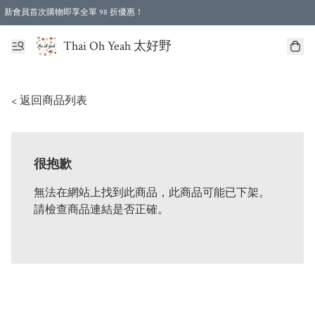
新會員首次購物即享全單 98 折優惠！
特選會員可享全單低至 96 折優惠！
Thai Oh Yeah 太好野
< 返回商品列表
很抱歉
無法在網站上找到此商品，此商品可能已下架。
請檢查商品連結是否正確。