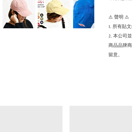
⚠️ 聲明 ⚠️

1. 所有
2. 本公
商品品牌商
留意。