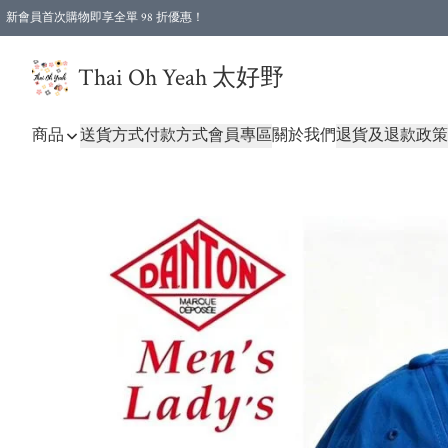
新會員首次購物即享全單 98 折優惠！
特選會員可享全單低至 96 折優惠！
Thai Oh Yeah 太好野
商品
送貨方式
付款方式
會員專區
關於我們
退貨及退款政策