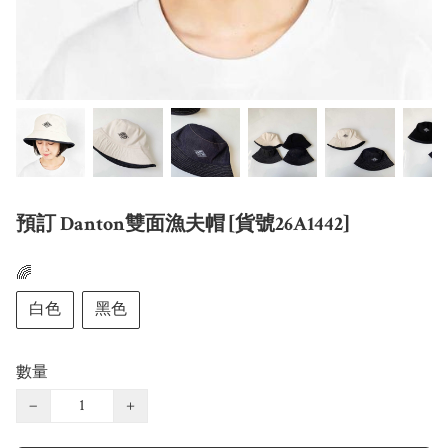
預訂 Danton雙面漁夫帽 [貨號26A1442]
🌈
白色
黑色
數量
−
+