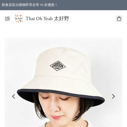
新會員首次購物即享全單 98 折優惠！
特選會員可享全單低至 96 折優惠！
Thai Oh Yeah 太好野