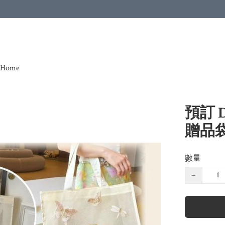
Home
預訂 
贈品
數量
−