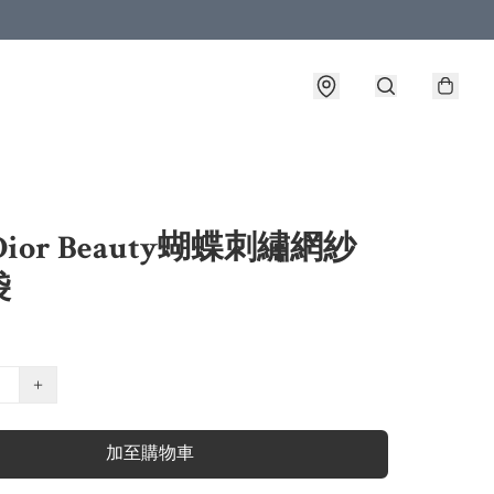
Dior Beauty蝴蝶刺繡網紗
袋
+
加至購物車