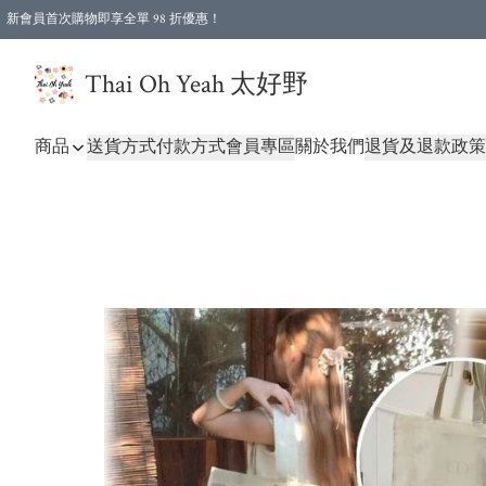
新會員首次購物即享全單 98 折優惠！
特選會員可享全單低至 96 折優惠！
Thai Oh Yeah 太好野
商品
送貨方式
付款方式
會員專區
關於我們
退貨及退款政策