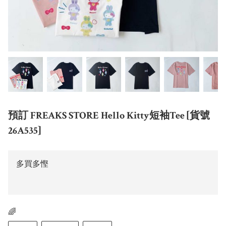
預訂 FREAKS STORE Hello Kitty短袖Tee [貨號
26A535]
多買多慳
🌈