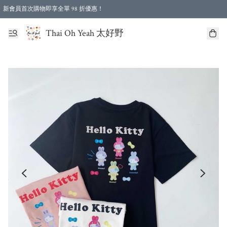
新會員首次購物即享全單 98 折優惠！
特選會員可享全單低至 96 折優惠！
Thai Oh Yeah 太好野