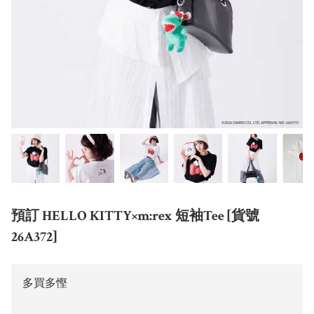
預訂 HELLO KITTY×m:rex 短袖Tee [貨號
26A372]
多買多慳