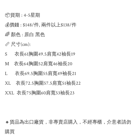
📦貨期 : 4-5星期

💰價錢 : $148/件, 兩件以上$138/件

🌈 顏色 : 原白 黑色

📏 尺寸(cm):

S      衣長61胸圍49.5肩寬42袖長19

M    衣長64胸圍52肩寬46袖長20

L      衣長69.5胸圍55肩寬49袖長21

XL    衣長72.5胸圍57.5肩寬51袖長22

XXL  衣長75胸圍60肩寬53袖長23

🔸貨品為出口廠貨，非專賣店購入，不經專櫃，介意者請勿
購買
