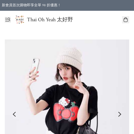
新會員首次購物即享全單 98 折優惠！
特選會員可享全單低至 96 折優惠！
Thai Oh Yeah 太好野