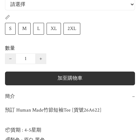
📏
S
M
L
XL
2XL
數量
−
+
加至購物車
簡介
−
預訂 Human Made竹節短袖Tee [貨號26A622]

📦貨期 : 4-5星期
