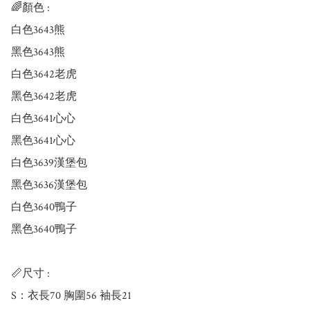
🌈顏色 : 

白色3643熊

黑色3643熊

白色3642老虎

黑色3642老虎

白色3641心心

黑色3641心心

白色3639漢堡包

黑色3636漢堡包

白色3640鴨子

黑色3640鴨子

📏尺寸 :

S：衣長70 胸圍56 袖長21
