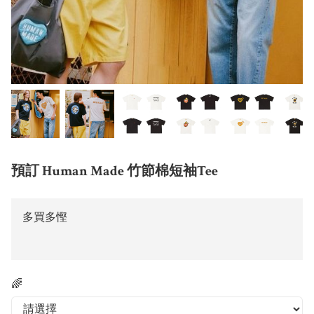
預訂 Human Made 竹節棉短袖Tee
多買多慳
🌈