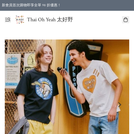
新會員首次購物即享全單 98 折優惠！
特選會員可享全單低至 96 折優惠！
Thai Oh Yeah 太好野