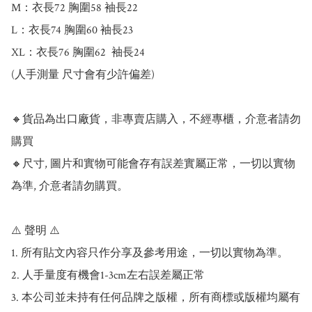
M：衣長72 胸圍58 袖長22

L：衣長74 胸圍60 袖長23

XL：衣長76 胸圍62  袖長24

(人手測量 尺寸會有少許偏差)

🔸貨品為出口廠貨，非專賣店購入，不經專櫃，介意者請勿
購買

🔸尺寸, 圖片和實物可能會存有誤差實屬正常，一切以實物
為準, 介意者請勿購買。

⚠️ 聲明 ⚠️

1. 所有貼文內容只作分享及參考用途，一切以實物為準。

2. 人手量度有機會1-3cm左右誤差屬正常

3. 本公司並未持有任何品牌之版權，所有商標或版權均屬有