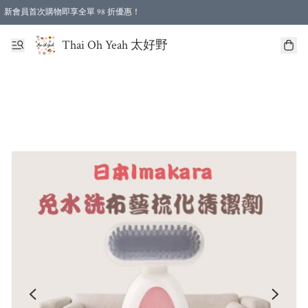
新會員首次購物即享全單 98 折優惠！
特選會員可享全單低至 96 折優惠！
Thai Oh Yeah 太好野