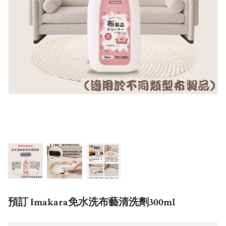
預訂 Imakara免水洗布藝清洗劑300ml