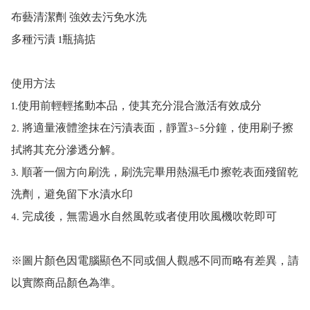
布藝清潔劑 強效去污免水洗

多種污漬 1瓶搞掂

使用方法

1.使用前輕輕搖動本品，使其充分混合激活有效成分

2. 將適量液體塗抹在污漬表面，靜置3~5分鐘，使用刷子擦
拭將其充分滲透分解。

3. 順著一個方向刷洗，刷洗完畢用熱濕毛巾擦乾表面殘留乾
洗劑，避免留下水漬水印

4. 完成後，無需過水自然風乾或者使用吹風機吹乾即可

※圖片顏色因電腦顯色不同或個人觀感不同而略有差異，請
以實際商品顏色為準。
