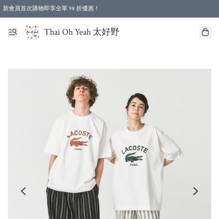
新會員首次購物即享全單 98 折優惠！
特選會員可享全單低至 96 折優惠！
Thai Oh Yeah 太好野