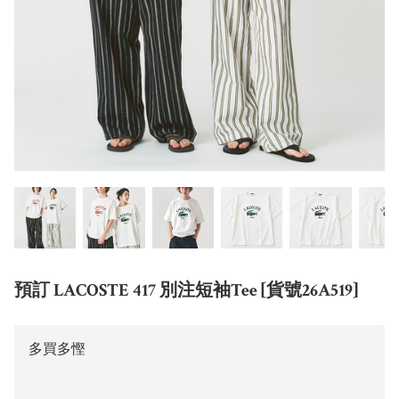
預訂 LACOSTE 417 別注短袖Tee [貨號26A519]
多買多慳