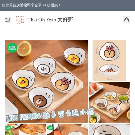
新會員首次購物即享全單 98 折優惠！
特選會員可享全單低至 96 折優惠！
Thai Oh Yeah 太好野