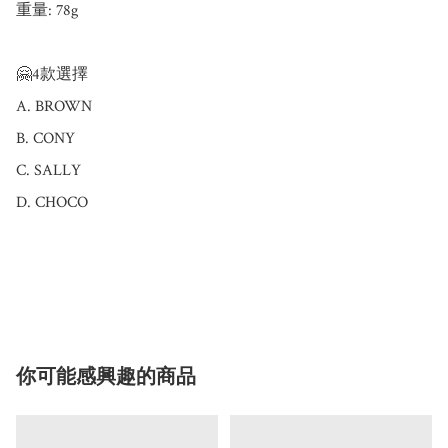
重量: 78g

🤗4款選擇

A. BROWN

B. CONY

C. SALLY

D. CHOCO

你可能感興趣的商品