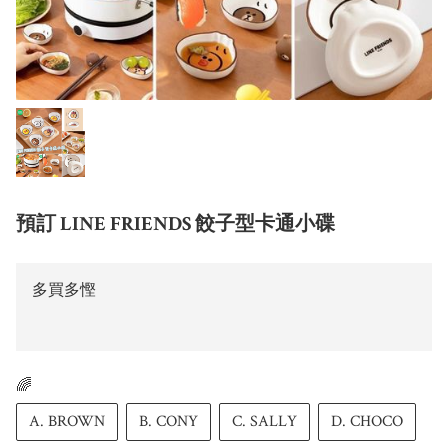
預訂 LINE FRIENDS 餃子型卡通小碟
多買多慳
🌈
A. BROWN
B. CONY
C. SALLY
D. CHOCO