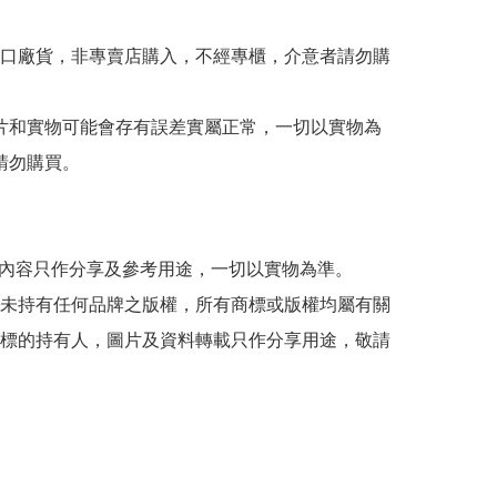
出口廠貨，非專賣店購入，不經專櫃，介意者請勿購
 圖片和實物可能會存有誤差實屬正常，一切以實物為
請勿購買。

貼文內容只作分享及參考用途，一切以實物為準。

司並未持有任何品牌之版權，所有商標或版權均屬有關
標的持有人，圖片及資料轉載只作分享用途，敬請