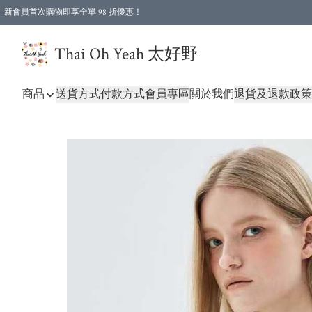
新會員首次購物即享全單 98 折優惠！
特選會員可享全單低至 96 折優惠！
Thai Oh Yeah 太好野
商品
送貨方式
付款方式
會員專區
關於我們
退貨及退款政策