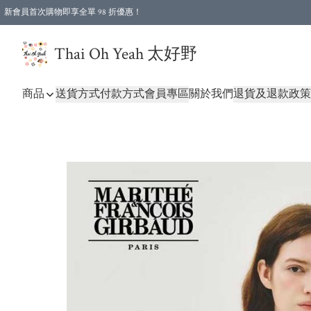
新會員首次購物即享全單 98 折優惠！
特選會員可享全單低至 96 折優惠！
Thai Oh Yeah 太好野
商品
送貨方式
付款方式
會員專區
關於我們
退貨及退款政策