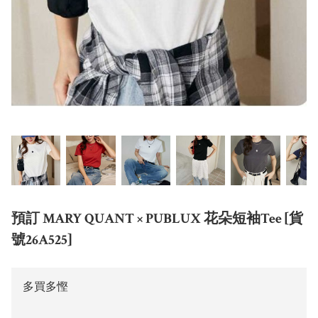
預訂 MARY QUANT × PUBLUX 花朵短袖Tee [貨
號26A525]
多買多慳