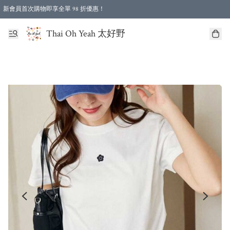
新會員首次購物即享全單 98 折優惠！
特選會員可享全單低至 96 折優惠！
Thai Oh Yeah 太好野