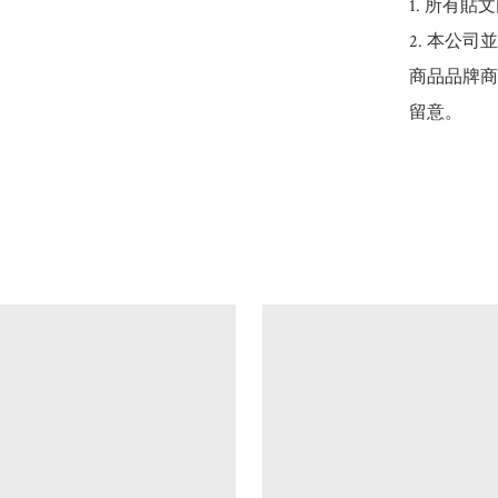
1. 所有
2. 本公
商品品牌商
留意。