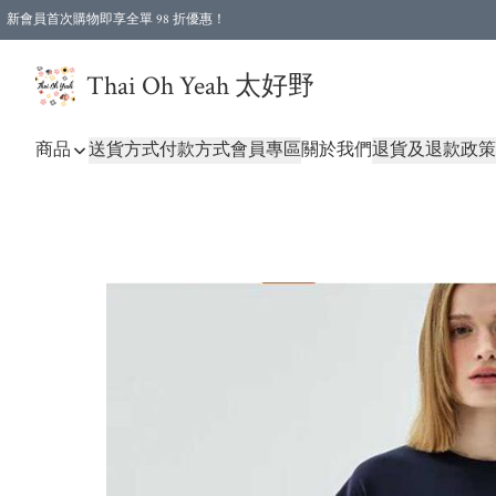
新會員首次購物即享全單 98 折優惠！
特選會員可享全單低至 96 折優惠！
Thai Oh Yeah 太好野
商品
送貨方式
付款方式
會員專區
關於我們
退貨及退款政策