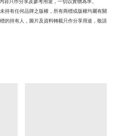
貼文內容只作分享及參考用途，一切以實物為準。

司並未持有任何品牌之版權，所有商標或版權均屬有關
標的持有人，圖片及資料轉載只作分享用途，敬請