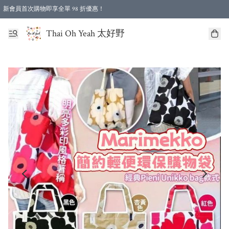
新會員首次購物即享全單 98 折優惠！
特選會員可享全單低至 96 折優惠！
Thai Oh Yeah 太好野