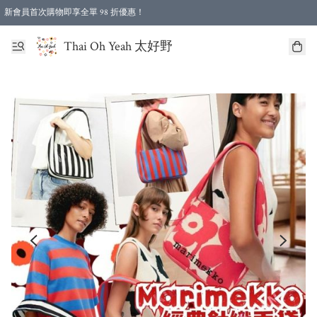
新會員首次購物即享全單 98 折優惠！
特選會員可享全單低至 96 折優惠！
Thai Oh Yeah 太好野