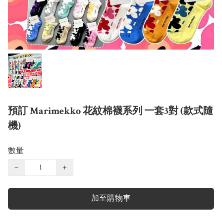
預訂 Marimekko 花紋棉襪系列 一套3對 (款式隨
機)
數量
−
+
加至購物車