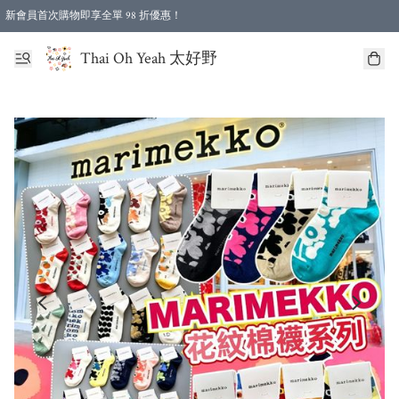
新會員首次購物即享全單 98 折優惠！
特選會員可享全單低至 96 折優惠！
Thai Oh Yeah 太好野