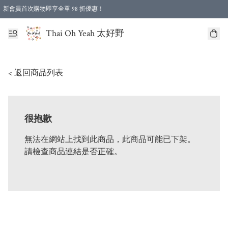
新會員首次購物即享全單 98 折優惠！
特選會員可享全單低至 96 折優惠！
Thai Oh Yeah 太好野
< 返回商品列表
很抱歉
無法在網站上找到此商品，此商品可能已下架。
請檢查商品連結是否正確。