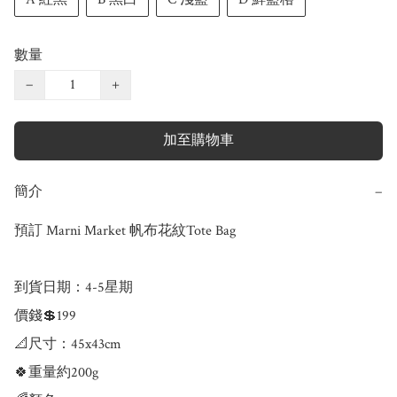
數量
−
+
加至購物車
簡介
−
預訂 Marni Market 帆布花紋Tote Bag

到貨日期：4-5星期

價錢💲199

📐尺寸：45x43cm

🍀重量約200g
