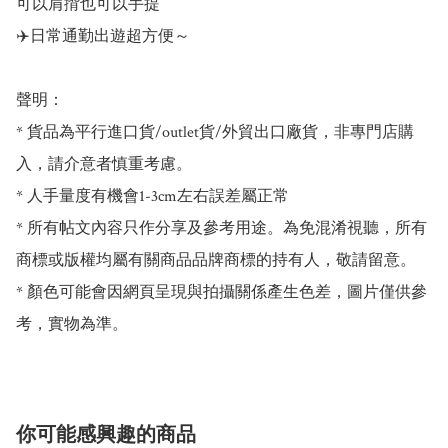
可以肩揹也可以手提

✈️日常通勤出遊超方便～

聲明：

* 貨品為平行進口貨/outlet貨/外貿出口廠貨，非專門店購
入，請介意者慎重考慮。

* 人手量度有機會1-3cm左右誤差屬正常

* 所有帖文內容只作分享及參考用途。為免混淆視聽，所有
商標或版權均屬有關商品品牌商標的持有人，敬請留意。

* 顏色可能會因網頁呈現與拍攝關係產生色差，圖片僅供參
考，實物為準。
你可能感興趣的商品