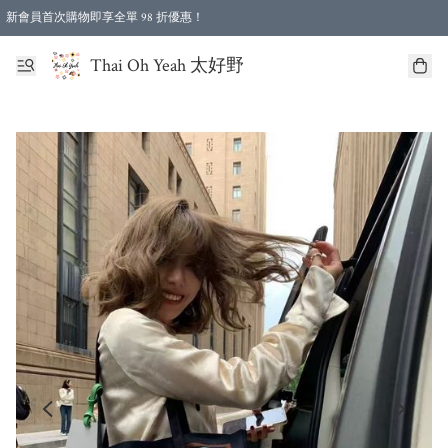
新會員首次購物即享全單 98 折優惠！
特選會員可享全單低至 96 折優惠！
Thai Oh Yeah 太好野