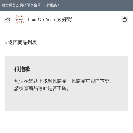
新會員首次購物即享全單 98 折優惠！
特選會員可享全單低至 96 折優惠！
Thai Oh Yeah 太好野
< 返回商品列表
很抱歉
無法在網站上找到此商品，此商品可能已下架。
請檢查商品連結是否正確。